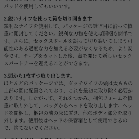
パッドを使用してもいいです。
2.鋭いナイフを使って箱を切り開きます
鋭利なナイフを使用して、パッケージの継ぎ目に沿って慎
重に開封してください。鋭利な刃物を使えば開梱も簡単で
す。さらに、
セックスドール
を誤って切り裂いてしまう可
能性のある過度な力を加える必要がなくなるため、より安
全です。テープをカットした後、蓋を開けて新しいセック
スパートナーを迎えることができます。
3.頭から1枚ずつ取り出します。
ほとんどのパッケージでは、ダッチワイフの頭は太ももの
上部の間に配置されており、これを最初に取り除く必要が
あります。したがって、それをつかみ、梱包フォームを慎
重に取り外して、バッグからヘッドを取り出します。ヘッ
ドを開梱し、梱包の隣の床に置き、他のボディ部分を取り
外します。使用後はヘッドの保管箱として使用できるの
で、捨てないでください。