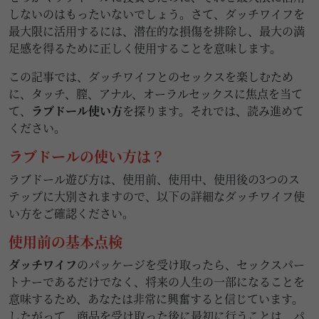
しないのはもったいないでしょう。さて、ダッチワイフを
最大限に活用するには、潜在的な損傷を排除し、最大の満
足感を得るために正しく使用することを意味します。
この記事では、ダッチワイフとのセックスを楽しむため
に、タッチ、膣、アナル、オーラルセックスに焦点を当て
て、
ラブドール使い方
を探ります。それでは、読み進めて
ください。
ラブドールの使い方は？
ラブドール遊び方は、使用前、使用中、使用後の3つのス
テップに大別されますので、以下の詳細なダッチワイフ使
い方をご確認ください。
使用前の基本点検
ダッチワイフ
のパッケージを受け取ったら、セックスパー
トナーであるだけでなく、将来の人生の一部になることを
意味するため、あなたは非常に興奮すると信じています。
したがって、商品を受け取った後に最初に行うことは、パ