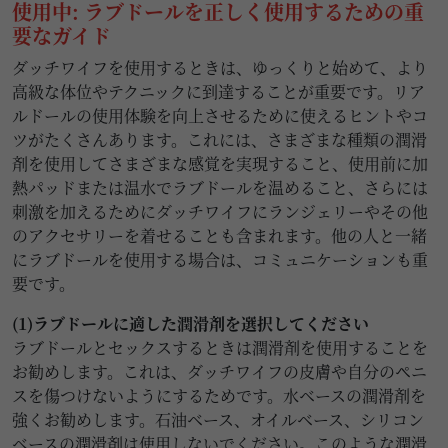
使用中: ラブドールを正しく使用するための重
要なガイド
ダッチワイフを使用するときは、ゆっくりと始めて、より
高級な体位やテクニックに到達することが重要です。リア
ルドールの使用体験を向上させるために使えるヒントやコ
ツがたくさんあります。これには、さまざまな種類の潤滑
剤を使用してさまざまな感覚を実現すること、使用前に加
熱パッドまたは温水でラブドールを温めること、さらには
刺激を加えるためにダッチワイフにランジェリーやその他
のアクセサリーを着せることも含まれます。他の人と一緒
にラブドールを使用する場合は、コミュニケーションも重
要です。
(1)ラブドールに適した潤滑剤を選択してください
ラブドールとセックスするときは潤滑剤を使用することを
お勧めします。これは、ダッチワイフの皮膚や自分のペニ
スを傷つけないようにするためです。水ベースの潤滑剤を
強くお勧めします。石油ベース、オイルベース、シリコン
ベースの潤滑剤は使用しないでください。このような潤滑