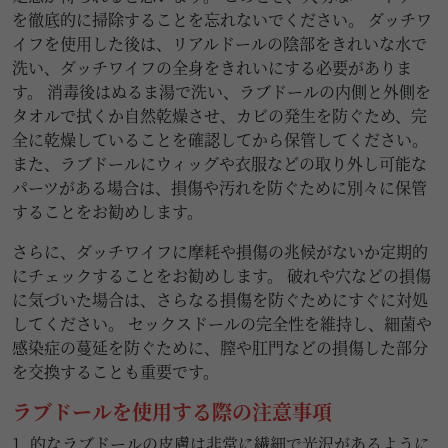
を徹底的に掃除することを忘れないでください。 ダッチワ
イフを使用した後は、リアルドールの陰部をきれいな水で
洗い、ダッチワイフの全身をきれいにする必要がありま
す。 消毒後はぬるま湯で洗い、ラブドールの内側と外側を
タオルで拭くか自然乾燥させ、カビの発生を防ぐため、完
全に乾燥していることを確認してから保管してください。
また、ラブドールにウィッグや衣服などの取り外し可能な
パーツがある場合は、損傷や汚れを防ぐために別々に保管
することをお勧めします。
さらに、ダッチワイフに摩耗や損傷の兆候がないか定期的
にチェックすることをお勧めします。 破れや穴などの損傷
に気づいた場合は、さらなる損傷を防ぐためにすぐに対処
してください。 セックスドールの完全性を維持し、細菌や
感染症の蔓延を防ぐために、膣や肛門などの損傷した部分
を交換することも重要です。
ラブドールを使用する際の注意事項
1. 的なラブドールの皮膚は非常に繊細で光沢があるように