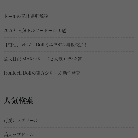
ドールの素材 最強解説
2026年人気トルソードール10選
【復活】MOZU Dollミニモデル再販決定！
蛍火日記 MAXシリーズと人気モデル3選
Irontech Dollの東方シリーズ 新作発表
人気検索
可愛いラブドール
美人ラブドール