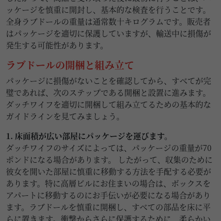
ッケージを慎重に開封し、基本的な検査を行うことです。
全身ラブドールの重量は通常数十キログラムです。販売者
はパッケージを適切に保護していますが、輸送中に損傷が
発生する可能性があります。
ラブドールの開梱と組み立て
パッケージに損傷がないことを確認してから、すべてが完
璧であれば、次のステップである開梱と設置に進みます。
ダッチワイフを適切に開梱して組み立てるための基本的な
ガイドラインを見てみましょう。
1. 床面積が広い部屋にパッケージを運びます。
ダッチワイフのサイズによっては、パッケージの重量が70
ポンドになる場合があります。 したがって、収集のために
彼女を開いた部屋に慎重に移動する方法を手配する必要が
あります。特に高層ビルにお住まいの場合は、ボックスを
アパートに移動するのにお手伝いが必要になる場合があり
ます。ラブドールを慎重に開梱し、すべての部品を床に平
らに置きます。衝撃からさらに保護するために、柔らかい