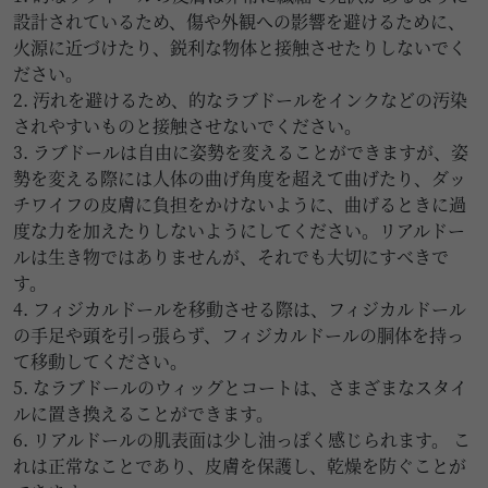
設計されているため、傷や外観への影響を避けるために、
火源に近づけたり、鋭利な物体と接触させたりしないでく
ださい。
2. 汚れを避けるため、的なラブドールをインクなどの汚染
されやすいものと接触させないでください。
3. ラブドールは自由に姿勢を変えることができますが、姿
勢を変える際には人体の曲げ角度を超えて曲げたり、ダッ
チワイフの皮膚に負担をかけないように、曲げるときに過
度な力を加えたりしないようにしてください。リアルドー
ルは生き物ではありませんが、それでも大切にすべきで
す。
4. フィジカルドールを移動させる際は、フィジカルドール
の手足や頭を引っ張らず、フィジカルドールの胴体を持っ
て移動してください。
5. なラブドールのウィッグとコートは、さまざまなスタイ
ルに置き換えることができます。
6. リアルドールの肌表面は少し油っぽく感じられます。 こ
れは正常なことであり、皮膚を保護し、乾燥を防ぐことが