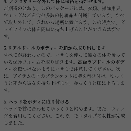
4. アクセサリーを外して体に余裕を持たせます。
ご期待のとおり、このパッケージには、衣類、掃除用具、
ウィッグなどを含む多数の付属品も付属しています。すべ
て取り外して、きれいな場所に置きます。この時点で、ダ
ッチワイフの体を簡単に持ち上げることができるはずで
す。
5.リアルドールのボディーを箱から取り出します
すべてが終わったので、ハサミを使って彼女の体を覆って
いる保護フォームを取り除きます。
高級ラブドール
のボデ
ィーを傷つけないようにハサミで注意してください。次
に、アイテムの下のブランケットに腕を巻き付け、ゆっく
りと箱から彼女を持ち上げます。ゆっくりと床に下ろしま
す。
6. ヘッドをボディに取り付ける
ヘッドを首に合わせてゆっくりと締めます。また、ウィッ
グを着用してください。これで、モコタイプの女性が完成
しました。