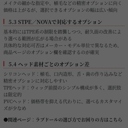
メイクの細かな指定や、植毛などの精密オプションに向く
価格は上がるが、選択できるオプションの幅は広い傾向
5.3 STPE／NOVAで対応するオプション
基本的にはTPE系の制限を踏襲しつつ、耐久面の改善によ
り選べる範囲が広がる場合がある
具体的な対応可否はメーカー・モデル単位で異なるため、
商品ページのオプション欄を確認するのが確実
5.4 ヘッド素材ごとのオプション差
シリコンヘッド：植毛、口内造形、舌・歯の作り込みなど
精密オプションに対応しやすい
TPEヘッド：ウィッグ前提のシンプル構成が多く、選択肢
は限定的
PVCヘッド：価格帯を抑える代わりに、選べるカスタマイ
ズが少なめ
●関連ページ
：
ラブドールの選び方でお困りの方はこちら