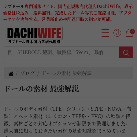
ラブドール
専門通販サイト、国内正規販売代理店DachiWife。表示
価格は税込み、送料無料。完成したドール写真ご確認可能、アフタ
ーケアを実施する。営業所止めや配達日時の指定が可能。
0
ブログ
ドールの素材 最強解説
ドールの素材 最強解説
ドールのボディ素材（TPE・シリコン・STPE・NOVA・布
製）とヘッド素材（シリコン・TPE系・PVC）の種類と特
徴、素材ごとの対応オプションや制限まで整理しました。
購入前に知っておきたい素材の基礎知識をまとめていま