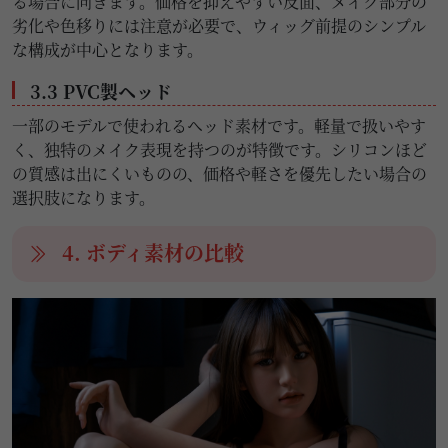
る場合に向きます。価格を抑えやすい反面、メイク部分の
劣化や色移りには注意が必要で、ウィッグ前提のシンプル
な構成が中心となります。
3.3 PVC製ヘッド
一部のモデルで使われるヘッド素材です。軽量で扱いやす
く、独特のメイク表現を持つのが特徴です。シリコンほど
の質感は出にくいものの、価格や軽さを優先したい場合の
選択肢になります。
4. ボディ素材の比較