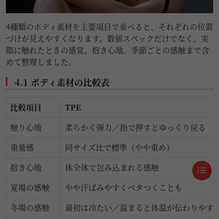
4種類のボディ素材を主要項目で並べると、それぞれの位置
づけが見えやすくなります。数値スペックだけでなく、実
際に触れたときの感覚、抱き心地、季節ごとの感触まで含
めて整理しました。
4.1 ボディ素材の比較表
比較項目
TPE
触り心地
柔らかく弾力／指で押すとゆっくり戻る
重量感
同サイズ比で標準（やや重め）
抱き心地
体全体で包み込まれる感触
夏場の感触
やや汗ばみやすくベタつくことも
冬場の感触
最初は冷たい／温まると体温が伝わりやす