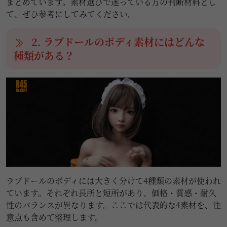
まとめています。素材選びで迷っている方の判断材料とし
て、ぜひ参考にしてみてください。
2. ラブドールのボディ素材にはどんな
種類がある？
ラブドールのボディには大きく分けて4種類の素材が使われ
ています。それぞれ長所と短所があり、価格・質感・耐久
性のバランスが異なります。ここでは代表的な4素材を、注
意点も含めて整理します。