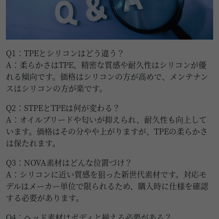
Q1：TPEとシリコンはどう違う？
A：柔らかさはTPE、精密な質感や耐久性はシリコンが優
れる傾向です。価格はシリコンの方が高めで、メンテナン
スはシリコンの方が楽です。
Q2：STPEとTPEは何が変わる？
A：オイルブリードや匂いが抑えられ、耐久性も向上して
います。価格はその分やや上がりますが、TPEの柔らかさ
は保たれます。
Q3：NOVA素材はどんな位置づけ？
A：シリコンに近い質感を狙った新世代素材です。対応モ
デルはメーカー単位で限られるため、購入時に仕様を確認
する必要があります。
Q4：ヘッド素材はボディと揃える必要がある？