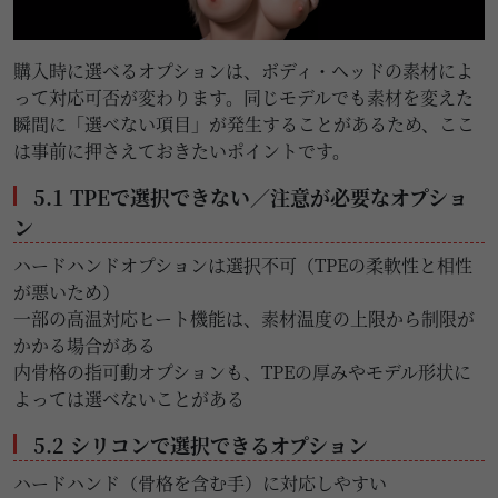
購入時に選べるオプションは、ボディ・ヘッドの素材によ
って対応可否が変わります。同じモデルでも素材を変えた
瞬間に「選べない項目」が発生することがあるため、ここ
は事前に押さえておきたいポイントです。
5.1 TPEで選択できない／注意が必要なオプショ
ン
ハードハンドオプションは選択不可（TPEの柔軟性と相性
が悪いため）
一部の高温対応ヒート機能は、素材温度の上限から制限が
かかる場合がある
内骨格の指可動オプションも、TPEの厚みやモデル形状に
よっては選べないことがある
5.2 シリコンで選択できるオプション
ハードハンド（骨格を含む手）に対応しやすい