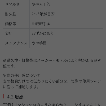
リアルさ
やや人工的
耐久性
2〜5年が目安
価格帯
比較的手頃
匂い
わずかにあり
メンテナンス
やや手間
※耐久性・価格帯はメーカー・モデルにより幅がある参考
値です。
実際の使用感について
表の数値だけでは伝わりにくい部分を、実際の使用シーン
に沿って補足します。
4.2 触感
TPEは「マシュマロのような柔らかさ」、シリコンは「人