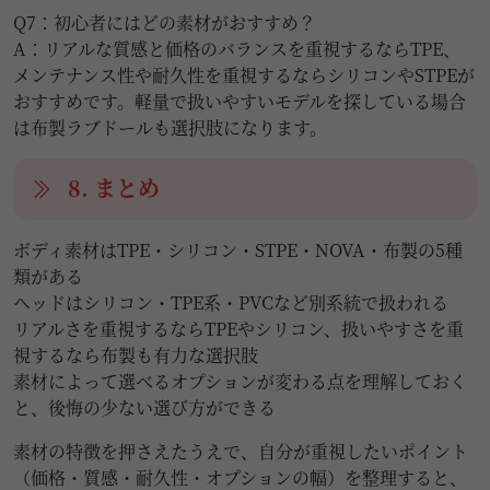
Q7：初心者にはどの素材がおすすめ？
A：リアルな質感と価格のバランスを重視するならTPE、
メンテナンス性や耐久性を重視するならシリコンやSTPEが
おすすめです。軽量で扱いやすいモデルを探している場合
は布製ラブドールも選択肢になります。
8. まとめ
ボディ素材はTPE・シリコン・STPE・NOVA・布製の5種
類がある
ヘッドはシリコン・TPE系・PVCなど別系統で扱われる
リアルさを重視するならTPEやシリコン、扱いやすさを重
視するなら布製も有力な選択肢
素材によって選べるオプションが変わる点を理解しておく
と、後悔の少ない選び方ができる
素材の特徴を押さえたうえで、自分が重視したいポイント
（価格・質感・耐久性・オプションの幅）を整理すると、