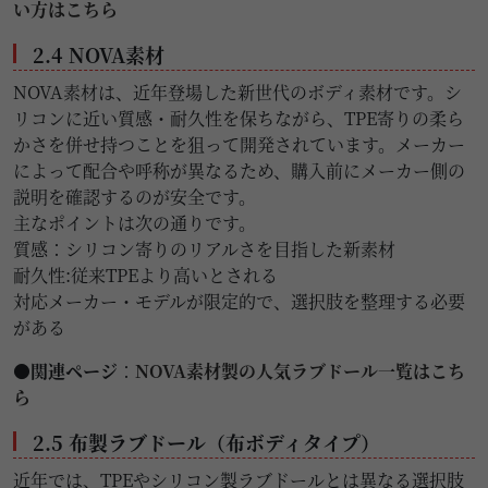
い方はこちら
2.4 NOVA素材
NOVA素材は、近年登場した新世代のボディ素材です。シ
リコンに近い質感・耐久性を保ちながら、TPE寄りの柔ら
かさを併せ持つことを狙って開発されています。メーカー
によって配合や呼称が異なるため、購入前にメーカー側の
説明を確認するのが安全です。
主なポイントは次の通りです。
質感：シリコン寄りのリアルさを目指した新素材
耐久性:従来TPEより高いとされる
対応メーカー・モデルが限定的で、選択肢を整理する必要
がある
●関連ページ
：
NOVA素材製の人気ラブドール一覧はこち
ら
2.5 布製ラブドール（布ボディタイプ）
近年では、TPEやシリコン製ラブドールとは異なる選択肢