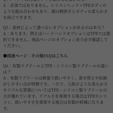
A：必須ではありません。シリコンヘッド＋TPEボディの
ような組み合わせもあり、顔の精密さとボディの柔らかさ
を両立できます。
Q5：素材によって選べないオプションがあるのは本当？
A：あります。例えばハードハンドオプションはTPEでは選
択できません。商品ページのオプション表で必ず確認して
ください。
●関連ページ
：
その他FAQはこちら
Q6：布製ラブドールとTPE・シリコン製ラブドールの違い
は？
A：布製ラブドールは軽量で扱いやすく、着せ替えや収納
がしやすい点が特徴です。一方で、人肌のような柔らかさ
やリアルな質感についてはTPE・シリコン製ラブドールの
方が優れています。リアルさを重視する場合はTPEやシリ
コン、扱いやすさを重視する場合は布製が候補になりま
す。