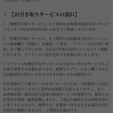
【お引き取りサービスの流れ】
1.「無償引き取りサービス」をご利用のお客様は直接当店のサービ
スセンター
info@dachiwife.com
までご相談くださいませ。
2.「有償引き取りサービス」をご利用のお客様は当店のホームペー
ジの検索欄に「里帰り」を検索して頂き、「ラブドールお引取り専
用」をご購入下さいませ。当店は1営業日以内にメールにてご連絡
いたします。ラブドールの送付先などをお知らせいたします。
3.ラブドールを梱包するダンボールは上記のいずれのサービスもご
自身で用意する必要があります。新規でラブドールをご購入された
方は配送用の段ボールをそのままお使いすれば便利です。
4.お客様がご不要のドールをダンボールに入れ、当店指定した送付
先までお送りください( 送料はお客様ご負担となります ) 。また、
お荷物が重い場合は佐川急便の集荷サービスが便利です。最寄りの
営業所を検索→集荷依頼しますと、ご指定の場所までお荷物を取り
に来てもらえるので、便利です。営業所へ持ち込みする場合は100
円割引が御座いますので、ご利用をお勧めです。