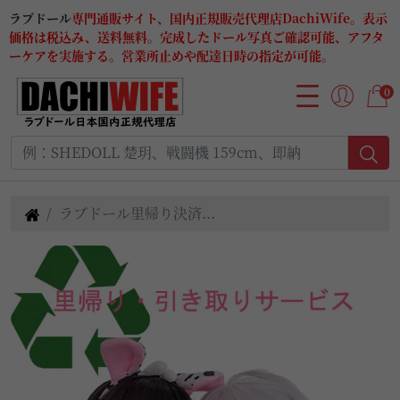
ラブドール
専門通販サイト、国内正規販売代理店DachiWife。表示
価格は税込み、送料無料。完成したドール写真ご確認可能、アフタ
ーケアを実施する。営業所止めや配達日時の指定が可能。
0
ラブドール里帰り決済...