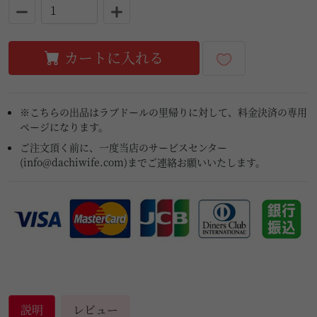
カートに入れる
※こちらの出品はラブドールの里帰りに対して、料金決済の専用
ページになります。
ご注文頂く前に、一度当店のサービスセンター
(
info@dachiwife.com
)までご連絡お願いいたします。
説明
レビュー