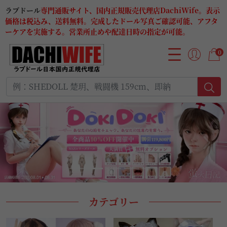
ラブドール
専門通販サイト、国内正規販売代理店DachiWife。表示
価格は税込み、送料無料。完成したドール写真ご確認可能、アフタ
ーケアを実施する。営業所止めや配達日時の指定が可能。
0
カテゴリー