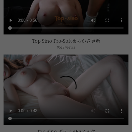
Top Sino Pro-Soft柔らかさ更新
9518 views
Top Sino ボディRRSメイク