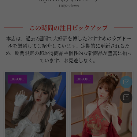
11092 views
この時間の注目ピックアップ
本店は、過去2週間で大好評を博したおすすめの
ラブドー
ル
を厳選してご紹介しています。定期的に更新されるた
め、期間限定の超お得商品や個性的な新商品が豊富に揃っ
ています。お見逃しなく。
10%OFF
10%OFF