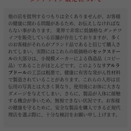
他の店を批判するつもりは全くありませんが、お客様
の健康に関わる問題があるため、お伝えしなければな
らない事があります。 業界で非常に低価格な
ダッチワ
イフ
を販売している店舗が存在しておりますが、多く
のお客様がそれらがブランド品であると信じて購入さ
れてしまい、実際にはこれらの低価格の
セックスドー
ル
の大部分は、小規模メーカーによる偽造品（コピー
品）であることがほとんどです。このような
リアルラ
ブドール
の工芸は粗悪で、健康に有害な発がん性材料
で製造されていることがあります。これらの人形は宣
伝用の写真とは大きく異なり、使用後にお体に大きな
ダメージを与えてしまい、さらに、製品が人体に接触
する機会が多いため、無視できない状況です。お客様
の健康を守るために、安全な製品を購入できる正規代
理店を選ぶ際に、十分な検討をお願い申し上げます。