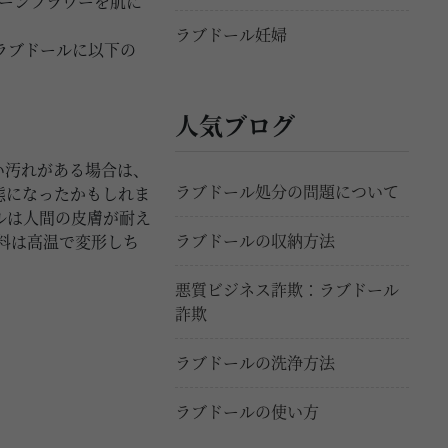
コーンフラワーを肌に
ラブドール妊婦
ラブドールに以下の
人気ブログ
い汚れがある場合は、
ラブドール処分の問題について
態になったかもしれま
ルは人間の皮膚が耐え
ラブドールの収納方法
材料は高温で変形しち
悪質ビジネス詐欺：ラブドール
詐欺
ラブドールの洗浄方法
ラブドールの使い方