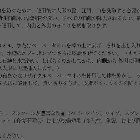
殖を防ぐために、使用後に人形の膣、肛門、口を洗浄する必要
菌性石鹸水で試験管を洗い、すべての石鹸が除去されるまで、
を使用して、内側と外側のほこりを拭き取ります。
タオル、またはペーパータオルを棒の上に広げ、それを出し入
で、水槽のエアーポンプでさらに乾燥させてください。 （もち
て石鹸と水で洗い、しばらく乾かしてから、内側から 外側に回
ス人形に再度挿入します。）
の布またはリサイクルペーパータオルを使用して体を乾かし、ラ
ーを人形に適用して、良い香りを与え、皮膚がくっつくのを防ぐ
ど）、アルコールが豊富な製品（ベビーワイプ、ワイプ、スプレ
カット（修復不可能）および乾燥効果（多孔性、亀裂、および
てください。