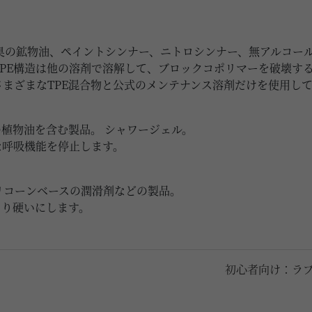
臭の鉱物油、ペイントシンナー、ニトロシンナー、無アルコー
PE構造は他の溶剤で溶解して、ブロックコポリマーを破壊する
さまざまなTPE混合物と公式のメンテナンス溶剤だけを使用し
植物油を含む製品。 シャワージェル。
な呼吸機能を停止します。
リコーンベースの潤滑剤などの製品。
より硬いにします。
初心者向け：ラ