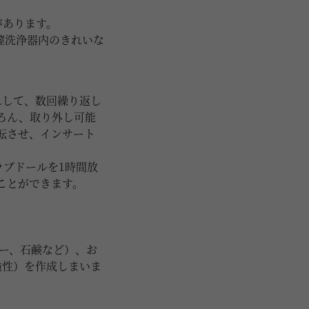
があります。
膣洗浄器内のきれいな
れして、数回繰り返し
ろん、取り外し可能
転させ、インサート
ブドールを1時間放
ことができます。
ー、石鹸など）、お
脆性）を作成しまいま