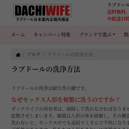
ラブドー
送料無料
や配達日
ホーム
キャンペーン特集
ブランドで選ぶ
製
ブログ
ラブドールの洗浄方法
ラブドールの洗浄方法
ラブドールの洗浄は耐久性の鍵です。
なぜセックス人形を頻繁に洗うのですか？
ダッチワイフの所有者は、掃除して洗わなければなりま
拡散させしまいます。細菌は人形の体を破壊し、その構
洗わないと、セックス中でも退屈でくすんで不快になり