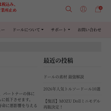
格は税込み、
0
営業所止め
ュー
ドールについて
サポート
お問い合わせ
最近の投稿
ドールの素材 最強解説
2026年人気トルソードール10選
、パートナーの体に
もに低下させます。
【復活】MOZU Dollミニモデル
寿命に悪影響を与える
再販決定！