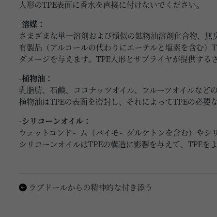
人形のTPE表面に香水を直接に付けないでください。
-溶媒：
さまざまな単一溶剤および類似の鉱物油溶剤化合物、無
有製品（アルコールの代わりにエーテルと塩素を含む）T
ダメージを与えます。TPE人形とサプライヤが提供する
-植物油：
乳脂肪、石鹸、ココナッツオイル、フルーツオイルなどの
植物油はTPEの表面を密封し、それによってTPEの必要
-シリコーンオイル：
ウェットコンドーム（バイモーダルケトンを含む）やシ
シリコーンオイルはTPEの構造に影響を与えて、TPEを
ラブドールからの精神的な付き添う