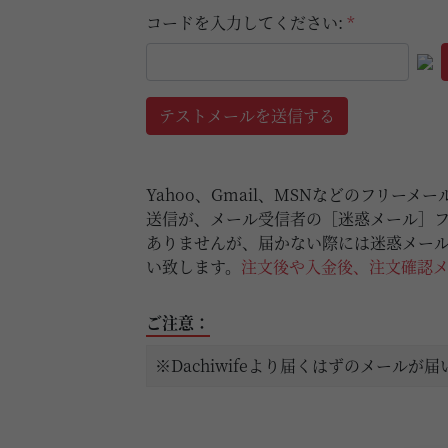
コードを入力してください:
*
テストメールを送信する
Yahoo、Gmail、MSNなどのフリー
送信が、メール受信者の［迷惑メール］
ありませんが、届かない際には迷惑メー
い致します。
注文後や入金後、注文確認
ご注意：
※Dachiwifeより届くはずのメー