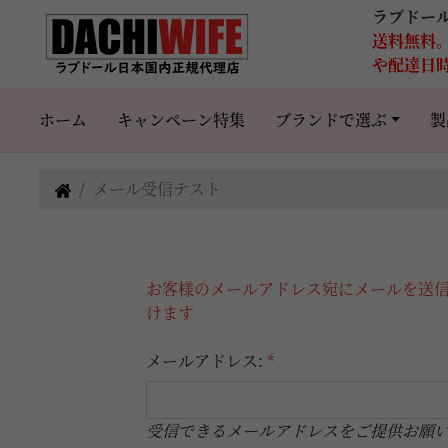
ラブドー
送料無料
や配達日
ホーム
キャンペーン特集
ブランドで選ぶ
製
メール受信テスト
お客様のメールアドレス宛にメールを送
けます
メールアドレス:
*
受信できるメールアドレスをご提供お願