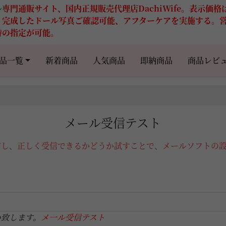
ル
専門通販サイト、国内正規販売代理店DachiWife。表示価
。完成したドール写真ご確認可能、アフターケアを実施する。
時の指定が可能。
品一覧
新着商品
人気商品
即納商品
商品レビ
メール受信テスト
信し、正しく受信できるかどうか試すことで、メールソフトの
い致します。
メ一ル受信テスト