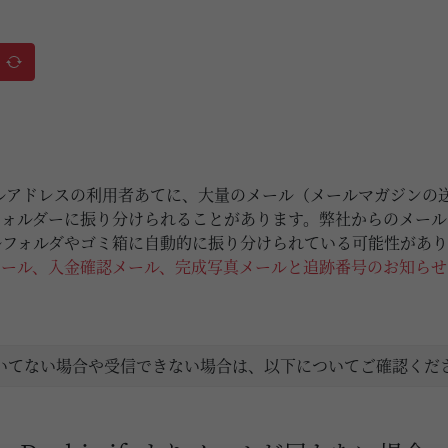
メールアドレスの利用者あてに、大量のメール（メールマガジンの送信
フォルダーに振り分けられることがあります。弊社からのメール
ルフォルダやゴミ箱に自動的に振り分けられている可能性があ
メール、入金確認メール、完成写真メールと追跡番号のお知らせ
ルが届いてない場合や受信できない場合は、以下についてご確認くだ