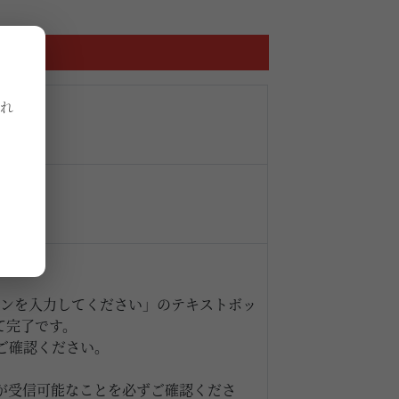
れ
インを入力してください」のテキストボッ
して完了です。
ご確認ください。
が受信可能なことを必ずご確認くださ