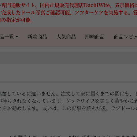
ル
専門通販サイト、国内正規販売代理店DachiWife。表示価
。完成したドール写真ご確認可能、アフターケアを実施する。
時の指定が可能。
品一覧
新着商品
人気商品
即納商品
商品レビ
興奮しているに違いません。注文して家に届くまでの間にも、
が待ちきれなくなっています。ダッチワイフを美しく華やかに
とをお勧めします。 或いは、この記事を読んだ後、ラブドール