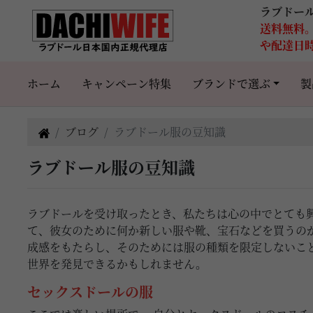
ラブドー
送料無料
や配達日
ホーム
キャンペーン特集
ブランドで選ぶ
製
ブログ
ラブドール服の豆知識
ラブドール服の豆知識
ラブドールを受け取ったとき、私たちは心の中でとても
て、彼女のために何か新しい服や靴、宝石などを買うの
成感をもたらし、そのためには服の種類を限定しないこ
世界を発見できるかもしれません。
セックスドールの服