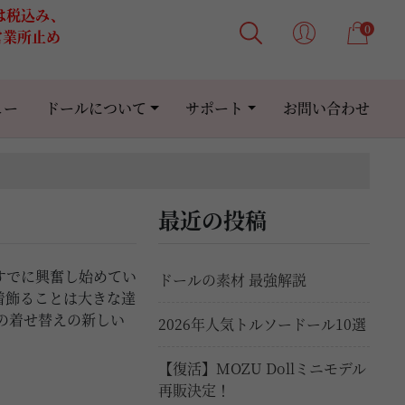
格は税込み、
0
営業所止め
ュー
ドールについて
サポート
お問い合わせ
最近の投稿
すでに興奮し始めてい
ドールの素材 最強解説
着飾ることは大きな達
の着せ替えの新しい
2026年人気トルソードール10選
【復活】MOZU Dollミニモデル
再販決定！