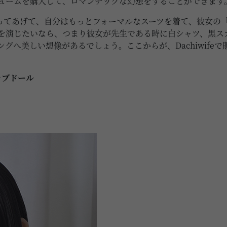
チュームを購入して、ロマンチックな幻想をすることができます
ってあげて、自分はもっとフォーマルなスーツを着て、彼女の
生を演じたいなら、つまり彼女が先生である時に白シャツ、黒ス
グへ美しい想像があるでしょう。ここからが、Dachiwife
Sラブドール