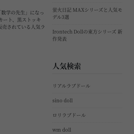
。
蛍火日記 MAXシリーズと人気モ
「数学の先生」になっ
デル3選
カート、黒ストッキ
で販売されている人気ラ
Irontech Dollの東方シリーズ 新
作発表
人気検索
リアルラブドール
sino doll
ロリラブドール
wm doll