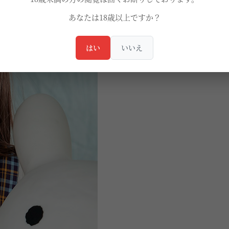
あなたは18歳以上ですか？
はい
いいえ