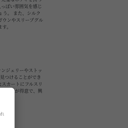
人っぽい雰囲気を感じ
ょう。 また、シルク
ガウンやスリープグル
ます。
ランジェリーやストッ
に見つけることができ
なスカートにフルスリ
み合わせが得意で、興
れ