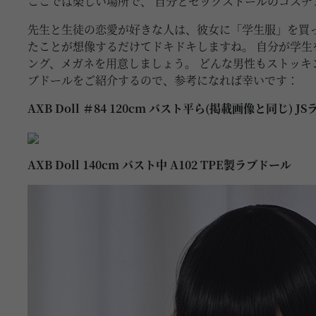
ここでは楽しい場所で、 自分とセックスドールのコス
先生と生徒の恋愛が好きな人は、彼女に「学生服」を買
たことが想像するだけてドキドキしますね。 自分が学
ング、メガネを用意しましょう。 どんな男性もストッキン
ブドールをご紹介するので、参考になれば幸いです：
AXB Doll ＃84 120cm バスト平ら(掲載画像と同じ) J
AXB Doll 140cm バスト中 A102 TPE製ラブドール