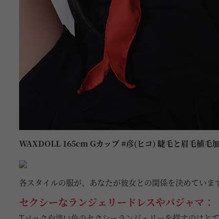
WAXDOLL 165cm Gカップ #彦(ヒコ) 睫毛と眉毛
各スタイルの服が、あなたが彼女との関係を決めていま
セクシーなランジェリードレスやパジャマ：
Tバックや淡い色のセクシーランジェリーを探すのはとて