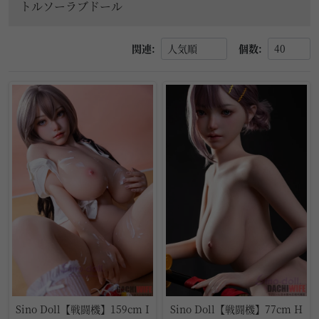
トルソーラブドール
関連:
個数:
10%OFF
5%OFF
Sino Doll【戦闘機】159cm I
Sino Doll【戦闘機】77cm H