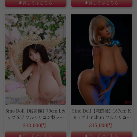
❥詳しくはこちら
❥詳しくはこちら
Sino Doll【戦闘機】70cm Lカ
Sino Doll【戦闘機】167cm K
ップ S57 フルシリコン製ラブ
カップ Linchun フルシリコン
ドール
製ラブドール
210,000円
315,000円
❥詳しくはこちら
❥詳しくはこちら