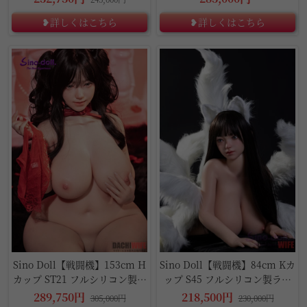
❥詳しくはこちら
❥詳しくはこちら
5%OFF
5%OFF
Sino Doll【戦闘機】153cm H
Sino Doll【戦闘機】84cm Kカ
カップ ST21 フルシリコン製ラ
ップ S45 フルシリコン製ラブ
ブドール
ドール
289,750円
218,500円
305,000円
230,000円