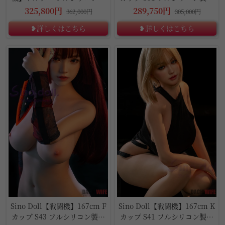
ラブドール
ブドール
325,800円
289,750円
362,000円
305,000円
❥詳しくはこちら
❥詳しくはこちら
5%OFF
5%OFF
Sino Doll【戦闘機】167cm F
Sino Doll【戦闘機】167cm K
カップ S43 フルシリコン製リ
カップ S41 フルシリコン製ラ