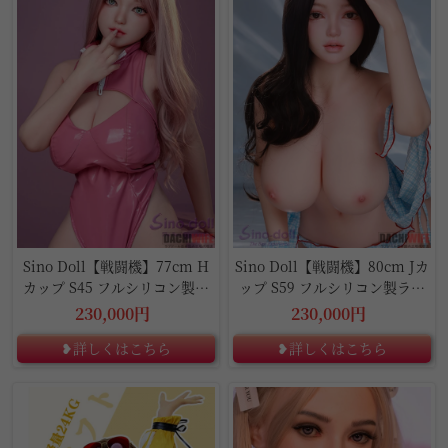
Sino Doll【戦闘機】77cm H
Sino Doll【戦闘機】80cm Jカ
カップ S45 フルシリコン製ラ
ップ S59 フルシリコン製ラブ
ブドール
ドール
230,000円
230,000円
❥詳しくはこちら
❥詳しくはこちら