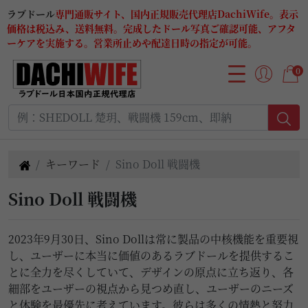
ラブドール
専門通販サイト、国内正規販売代理店DachiWife。表示
価格は税込み、送料無料。完成したドール写真ご確認可能、アフタ
ーケアを実施する。営業所止めや配達日時の指定が可能。
0
キーワード
Sino Doll 戦闘機
Sino Doll 戦闘機
2023年9月30日、Sino Dollは常に製品の中核機能を重要視
し、ユーザーに本当に価値のあるラブドールを提供するこ
とに全力を尽くしていて、デザインの原点に立ち返り、各
細部をユーザーの視点から見つめ直し、ユーザーのニーズ
と体験を最優先に考えています。彼らは多くの情熱と努力