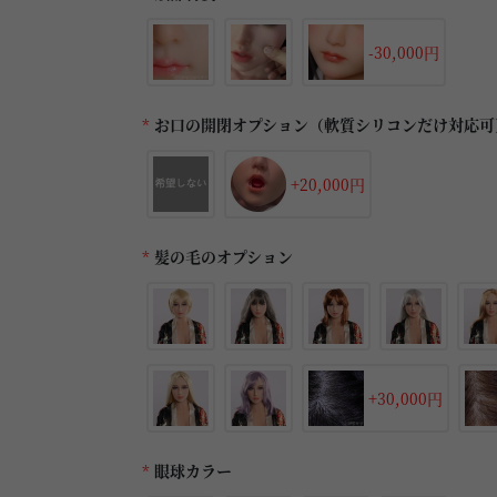
-30,000円
*
お口の開閉オプション（軟質シリコンだけ対応可
+20,000円
*
髪の毛のオプション
+30,000円
*
眼球カラー