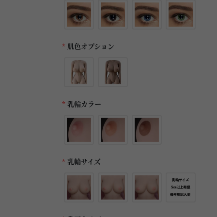
*
肌色オプション
*
乳輪カラー
*
乳輪サイズ