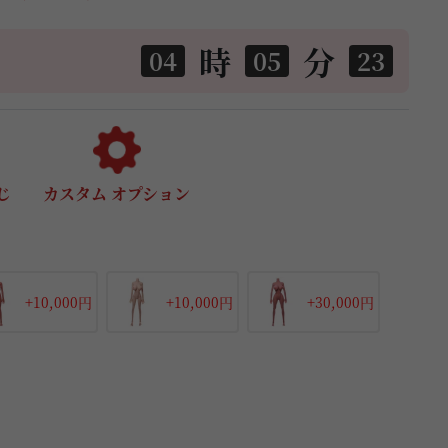
時
分
04
05
21
じ
カスタム オプション
+10,000円
+10,000円
+30,000円