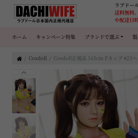
ラブドー
送料無料
や配達日
ホーム
キャンペーン特集
ブランドで選ぶ
製
Cosdoll
Cosdoll正規品 165cm Fカップ 