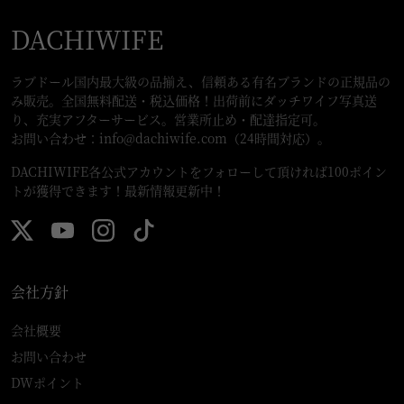
DACHIWIFE
ラブドール国内最大級の品揃え、信頼ある有名ブランドの正規品の
み販売。全国無料配送・税込価格！出荷前にダッチワイフ写真送
り、充実アフターサービス。営業所止め・配達指定可。
お問い合わせ：
info@dachiwife.com
（24時間対応）。
DACHIWIFE各公式アカウントをフォローして頂ければ100ポイン
トが獲得できます！最新情報更新中！
会社方針
会社概要
お問い合わせ
DWポイント