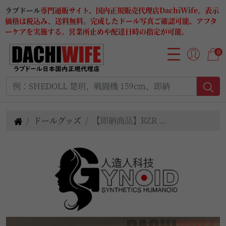
ラブドール
専門通販サイト、国内正規販売代理店DachiWife。表示
価格は税込み、送料無料。完成したドール写真ご確認可能、アフタ
ーケアを実施する。営業所止めや配達日時の指定が可能。
0
ドールグッズ
【即納商品】RZR ...