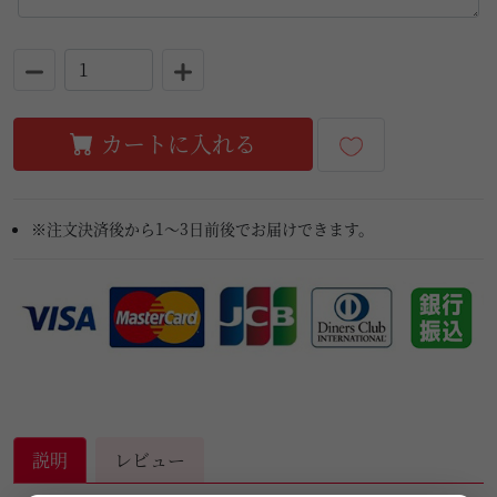
カートに入れる
※注文決済後から1～3日前後でお届けできます。
説明
レビュー