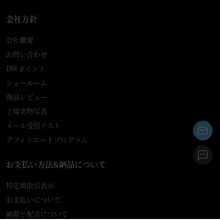
会社方針
会社概要
お問い合わせ
DWポイント
ショールーム
商品レビュー
工場実物写真
メール受信テスト
アフィリエートプログラム
お支払い方法&納品について
特定商取引表示
お支払いについて
納期と配送について