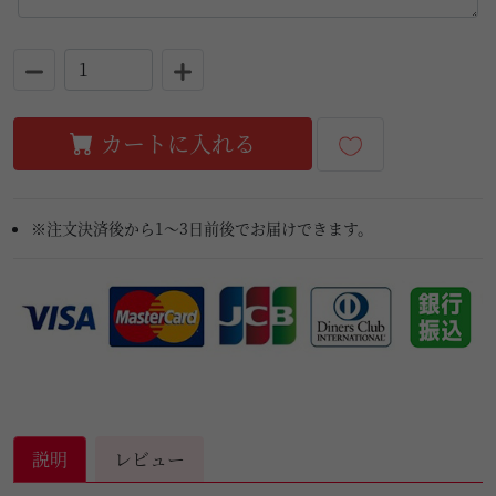
カートに入れる
※注文決済後から1～3日前後でお届けできます。
説明
レビュー