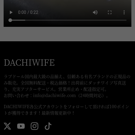
DACHIWIFE
ラブドール国内最大級の品揃え、信頼ある有名ブランドの正規品の
み販売。全国無料配送・税込価格！出荷前にダッチワイフ写真送
り、充実アフターサービス。営業所止め・配達指定可。
お問い合わせ：
info@dachiwife.com
（24時間対応）。
DACHIWIFE各公式アカウントをフォローして頂ければ100ポイン
トが獲得できます！最新情報更新中！