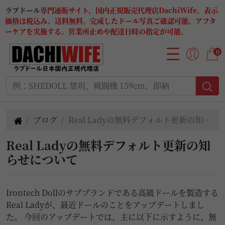
ラブドール
専門通販サイト、国内正規販売代理店DachiWife。表示
価格は税込み、送料無料。完成したドール写真ご確認可能、アフタ
ーケアを実施する。営業所止めや配達日時の指定が可能。
0
ブログ
Real Ladyの無料デフォルト更新の知ら
せについて
Real Ladyの無料デフォルト更新の知
らせについて
Irontech Dollのサブブランドである高級ドールを製造する
Real Ladyが、最近ドールのことをアップデートしまし
た。 今回のアップデートでは、主に以下に示すように、無