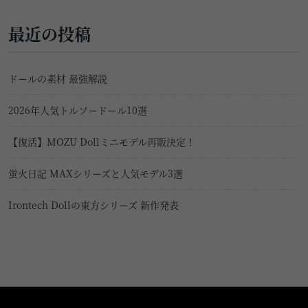
最近の投稿
ドールの素材 最強解説
2026年人気トルソードール10選
【復活】MOZU Dollミニモデル再販決定！
蛍火日記 MAXシリーズと人気モデル3選
Irontech Dollの東方シリーズ 新作発表