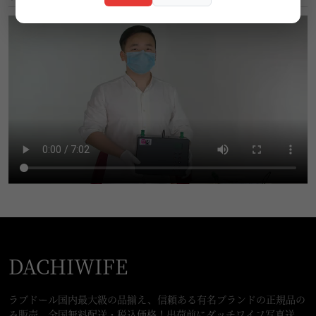
DACHIWIFE
ラブドール国内最大級の品揃え、信頼ある有名ブランドの正規品の
み販売。全国無料配送・税込価格！出荷前にダッチワイフ写真送