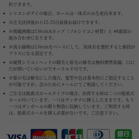
択できます。
シリコンボデイの場合、ホールは一体式のみ生産出来ます。
※注文決済後から15-25日前後お届けできます。
※掲載画像は136cmAカップ（フルシリコン材質）と #8頭部の
組み合わせになります。
※表示価格は136cmをベースにして、別身長を選択すると値段が
プラスになる設定です。
※硬質シリコンヘッドの睫毛と眉毛の植毛は無料標準装備、口に
穴が開いていないのでオーラル不可です。
※髪の毛は植毛にした場合、髪型や色は基本的にご指定すること
が可能ですが、念のためにメールにてご相談してください。
ご注文は脱着式ホールタイプの場合、出荷する時は二つの脱着式
ホール付いています。一つはヴァギナに挿入したままです。もう
一つはダンボールの贈り物袋に収納しています。ご利用する時
は、脱着式ホールを挿入必要がないです。ご注意下さい。