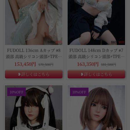
FUDOLL 136cm Aカップ #8
FUDOLL 148cm Dカップ #7
頭部 高級シリコン頭部+TPE材
頭部 高級シリコン頭部+TPE材
質ボディ
質ボディ
153,450円
163,350円
170,500円
181,500円
❥詳しくはこちら
❥詳しくはこちら
10%OFF
10%OFF