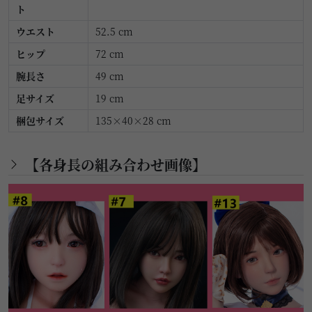
ト
ウエスト
52.5 cm
ヒップ
72 cm
腕長さ
49 cm
足サイズ
19 cm
梱包サイズ
135×40×28 cm
【各身長の組み合わせ画像】