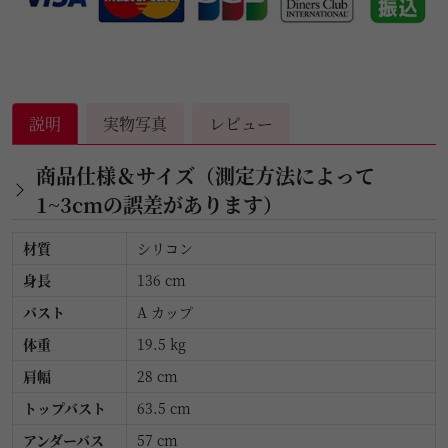
説明
実物写真
レビュー
商品仕様＆サイズ（測定方法によって
1~3cmの誤差があります）
材質
シリコン
身長
136 cm
バスト
A カップ
体重
19.5 kg
肩幅
28 cm
トップバスト
63.5 cm
アンダーバス
57 cm