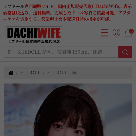
ラブドール
専門通販サイト、国内正規販売代理店DachiWife。表示
価格は税込み、送料無料。完成したドール写真ご確認可能、アフタ
ーケアを実施する。営業所止めや配達日時の指定が可能。
0
FUDOLL
FUDOLL 136...