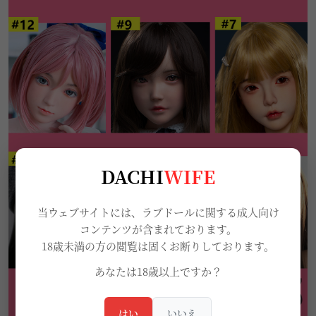
DACHI
WIFE
当ウェブサイトには、ラブドールに関する成人向け
コンテンツが含まれております。
18歳未満の方の閲覧は固くお断りしております。
あなたは18歳以上ですか？
はい
いいえ