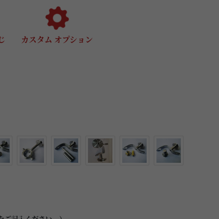
じ
カスタム オプション
をご記入ください。）