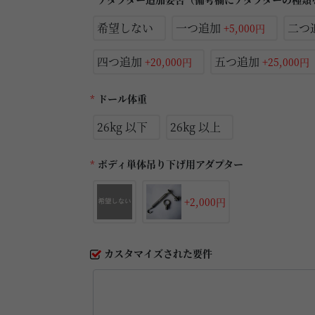
希望しない
一つ追加
二つ
+5,000円
四つ追加
五つ追加
+20,000円
+25,000円
*
ドール体重
26kg 以下
26kg 以上
*
ボディ単体吊り下げ用アダプター
+2,000円
カスタマイズされた要件