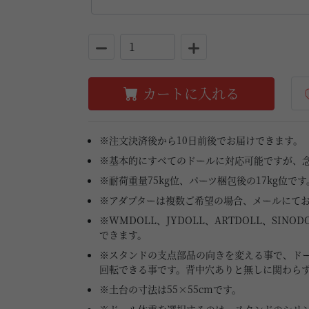
カートに入れる
※注文決済後から10日前後でお届けできます。
※基本的にすべてのドールに対応可能ですが、
※耐荷重量75kg位、パーツ梱包後の17kg位です
※アダプターは複数ご希望の場合、メールにて
※WMDOLL、JYDOLL、ARTDOLL、SI
できます。
※スタンドの支点部品の向きを変える事で、ド
回転できる事です。背中穴ありと無しに関わら
※土台の寸法は55×55cmです。