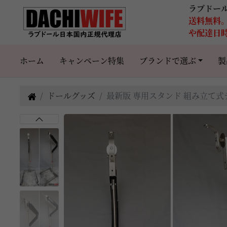
ラブドー
送料無料
や配達日
ホーム
キャンペーン特集
ブランドで選ぶ
製
ドールグッズ
最新版 専用スタンド 組み立て