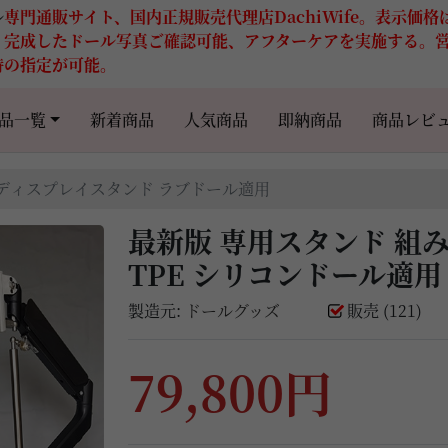
ル
専門通販サイト、国内正規販売代理店DachiWife。表示価
。完成したドール写真ご確認可能、アフターケアを実施する。
時の指定が可能。
品一覧
新着商品
人気商品
即納商品
商品レビ
式ディスプレイスタンド ラブドール適用
最新版 専用スタンド 組
TPE シリコンドール適
製造元:
ドールグッズ
販売 (121)
79,800円