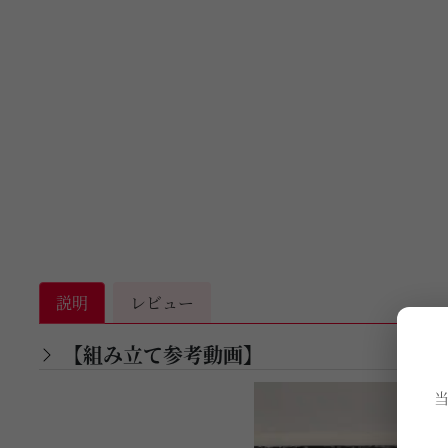
説明
レビュー
【組み立て参考動画】