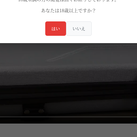
あなたは18歳以上ですか？
はい
いいえ