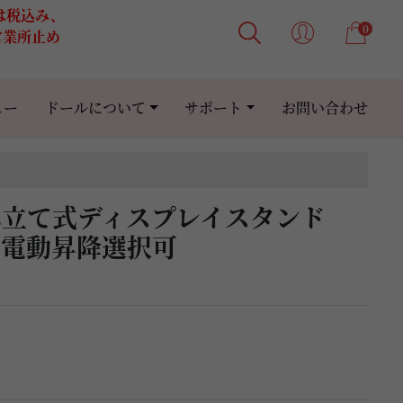
格は税込み、
0
営業所止め
ュー
ドールについて
サポート
お問い合わせ
み立て式ディスプレイスタンド
用 電動昇降選択可