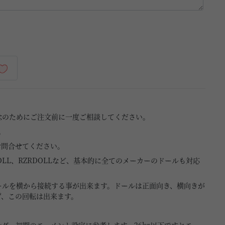
念のためにご注文前に一度ご相談してください。
。
お問合せてください。
NODOLL、RZRDOLLなど、基本的に全てのメーカーのドールも対応
ールを横から接続する事が出来ます。ドールは正面向き、横向きが
ず、この回転は出来ます。