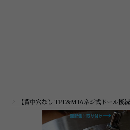
【背中穴なし TPE&M16ネジ式ドール接