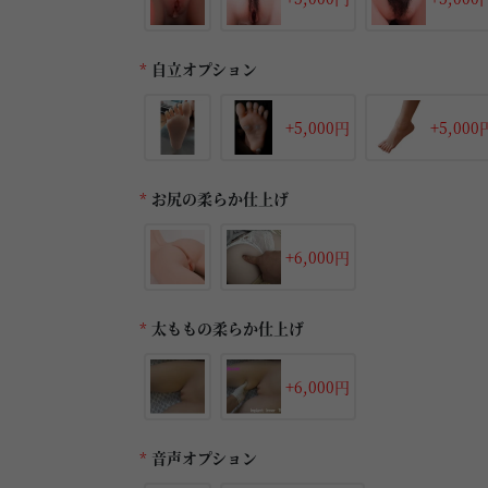
*
自立オプション
+5,000円
+5,000
*
お尻の柔らか仕上げ
+6,000円
*
太ももの柔らか仕上げ
+6,000円
*
音声オプション