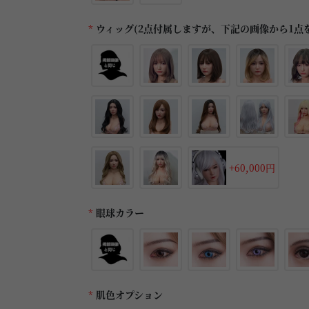
*
ウィッグ(2点付属しますが、下記の画像から1点
+60,000円
*
眼球カラー
*
肌色オプション