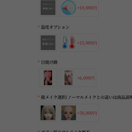
+10,000円
*
温度オプション
+15,000円
*
日焼け跡
+6,000円
*
顔メイク選択(ノーマルメイクとの違いは商品説
+30,000円