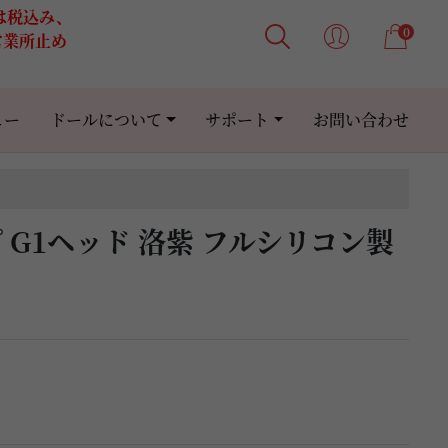
格は税込み、
0
営業所止め
ュー
ドールについて
サポート
お問い合わせ
カップ G1ヘッド 洛紫 フルシリコン製