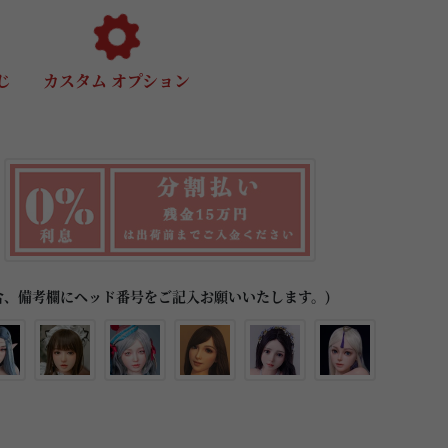
じ
カスタム オプション
合、備考欄にヘッド番号をご記入お願いいたします。)