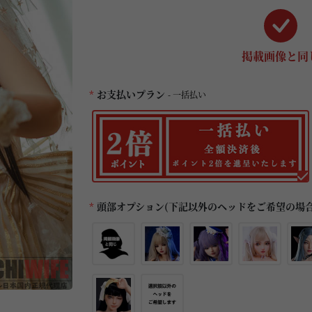
掲載画像と同
*
お支払いプラン
- 一括払い
*
頭部オプション(下記以外のヘッドをご希望の場