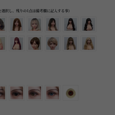
を選択し、残りの1点は備考欄に記入する事)