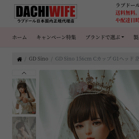
ラブドー
送料無料
や配達日
ホーム
キャンペーン特集
ブランドで選ぶ
製
GD Sino
GD Sino 156cm Cカップ G1ヘ