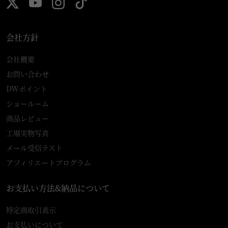
会社方針
会社概要
お問い合わせ
DWポイント
ショールーム
商品レビュー
工場実物写真
メール受信テスト
アフィリエートプログラム
お支払い方法&納品について
特定商取引表示
お支払いについて