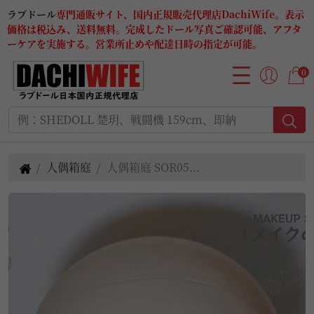
ラブドール
専門通販サイト、国内正規販売代理店DachiWife。表示
価格は税込み、送料無料。完成したドール写真ご確認可能、アフタ
ーケアを実施する。営業所止めや配達日時の指定が可能。
0
人偶箱庭
人偶箱庭 SOR05...