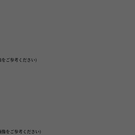
像をご参考ください)
画像をご参考ください)