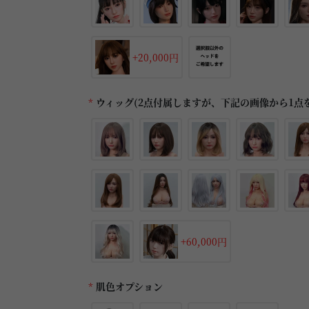
+20,000円
*
ウィッグ(2点付属しますが、下記の画像から1点
+60,000円
*
肌色オプション