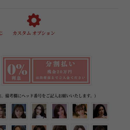
じ
カスタム オプション
合、備考欄にヘッド番号をご記入お願いいたします。)