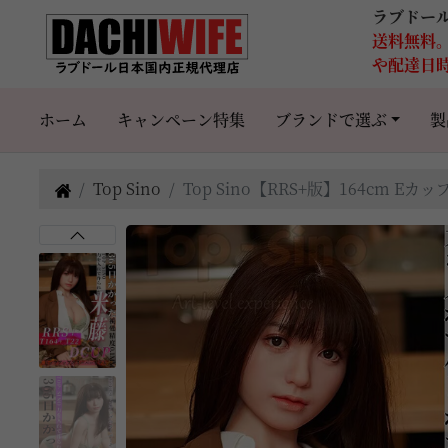
ラブドー
送料無料
や配達日
ホーム
キャンペーン特集
ブランドで選ぶ
製
Top Sino
Top Sino【RRS+版】164cm Eカ