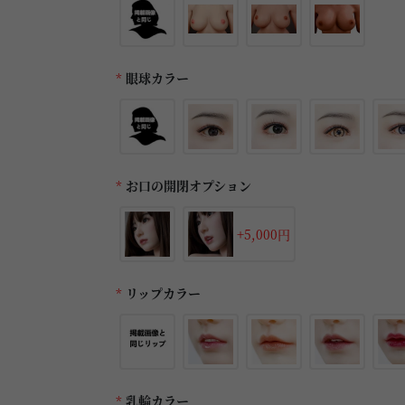
*
眼球カラー
*
お口の開閉オプション
+5,000円
*
リップカラー
*
乳輪カラー