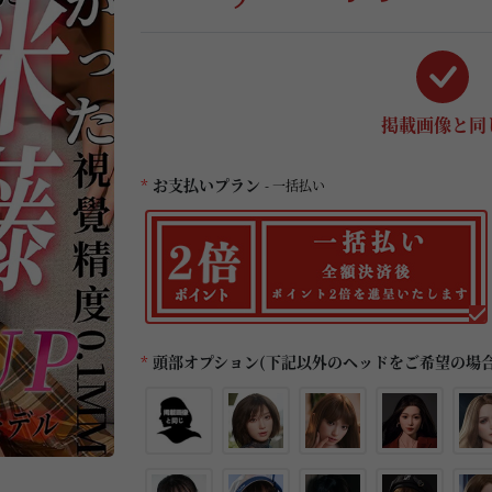
掲載画像と同
*
お支払いプラン
- 一括払い
*
頭部オプション(下記以外のヘッドをご希望の場