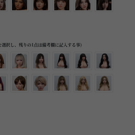
を選択し、残りの1点は備考欄に記入する事)