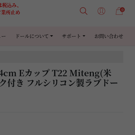
格は税込み、
0
営業所止め
ュー
ドールについて
サポート
お問い合わせ
4cm Eカップ T22 Miteng(米
イク付き フルシリコン製ラブドー