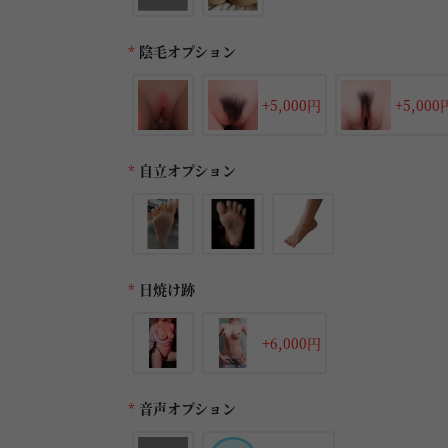
*
陰毛オプション
+5,000円
+5,000
*
自立オプション
*
日焼け跡
+6,000円
*
音声オプション