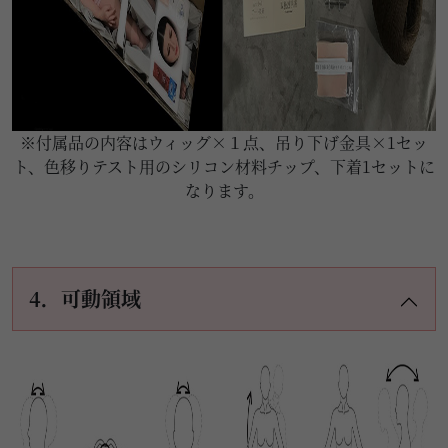
※付属品の内容はウィッグ×１点、吊り下げ金具×1セッ
ト、色移りテスト用のシリコン材料チップ、下着1セットに
なります。
4．可動領域