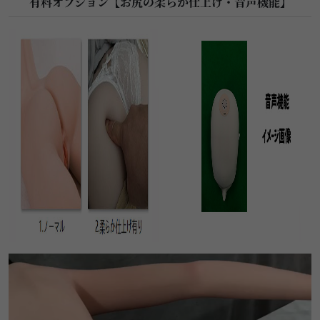
有料オプション【お尻の柔らか仕上げ・音声機能】