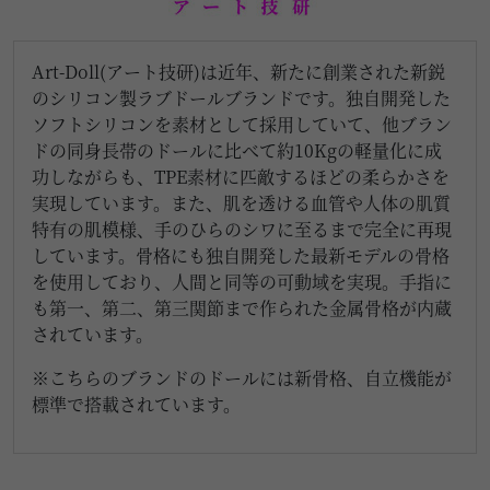
Art-Doll(アート技研)は近年、新たに創業された新鋭
のシリコン製ラブドールブランドです。独自開発した
ソフトシリコンを素材として採用していて、他ブラン
ドの同身長帯のドールに比べて約10Kgの軽量化に成
功しながらも、TPE素材に匹敵するほどの柔らかさを
実現しています。また、肌を透ける血管や人体の肌質
特有の肌模様、手のひらのシワに至るまで完全に再現
しています。骨格にも独自開発した最新モデルの骨格
を使用しており、人間と同等の可動域を実現。手指に
も第一、第二、第三関節まで作られた金属骨格が内蔵
されています。
※こちらのブランドのドールには新骨格、自立機能が
標準で搭載されています。