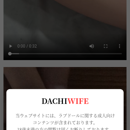
DACHI
WIFE
当ウェブサイトには、ラブドールに関する成人向け
コンテンツが含まれております。
18歳未満の方の閲覧は固くお断りしております。