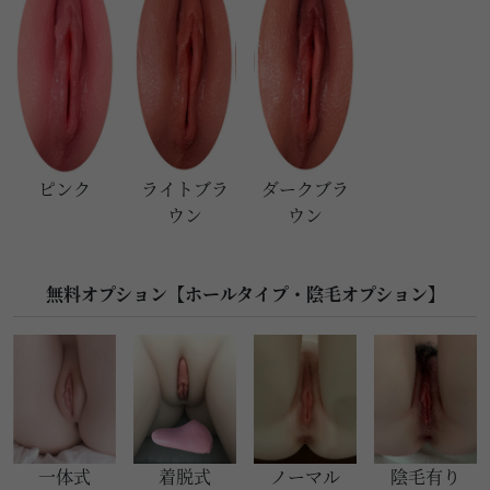
ピンク
ライトブラ
ダークブラ
ウン
ウン
無料オプション【ホールタイプ・陰毛オプション】
一体式
着脱式
ノーマル
陰毛有り