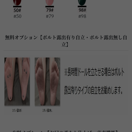
#50
#79
#98
無料オプション【ボルト露出有り自立・ボルト露出無し自
立】