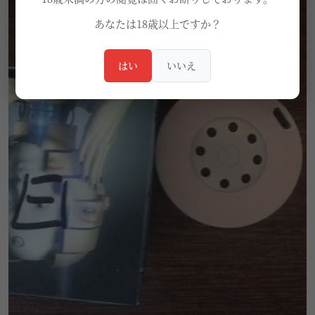
あなたは18歳以上ですか？
はい
いいえ