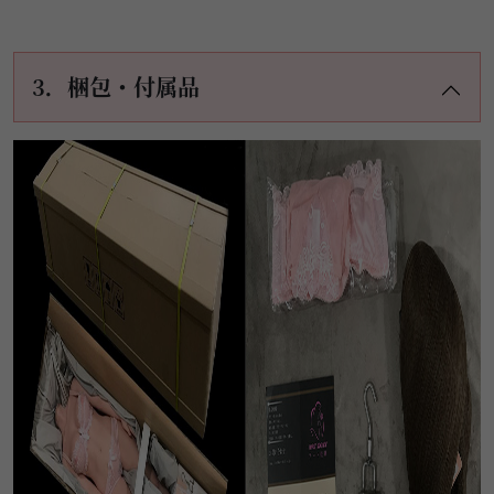
3．梱包・付属品