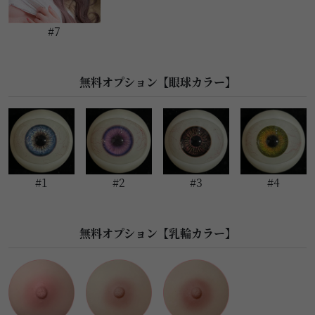
#7
無料オプション【眼球カラー】
#1
#2
#3
#4
無料オプション【乳輪カラー】