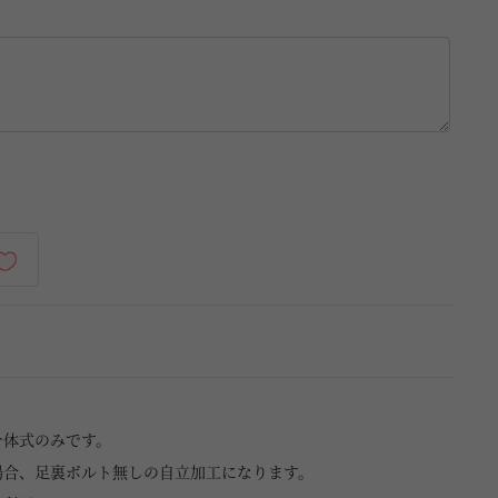
一体式のみです。
場合、足裏ボルト無しの自立加工になります。