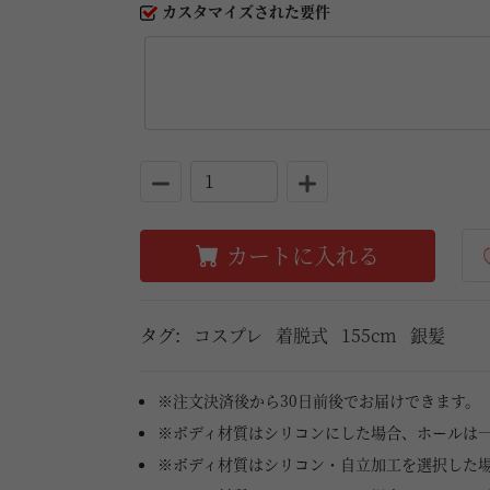
カスタマイズされた要件
カートに入れる
タグ:
コスプレ
着脱式
155cm
銀髪
※注文決済後から30日前後でお届けできます。
※ボディ材質はシリコンにした場合、ホールは
※ボディ材質はシリコン・自立加工を選択した