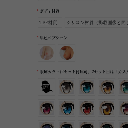
*
ボディ材質
TPE材質
シリコン材質（掲載画像と同
*
肌色オプション
*
眼球カラー(2セット付属可、2セット目は「カス