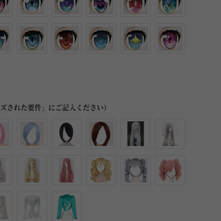
イズされた要件」にご記入ください）