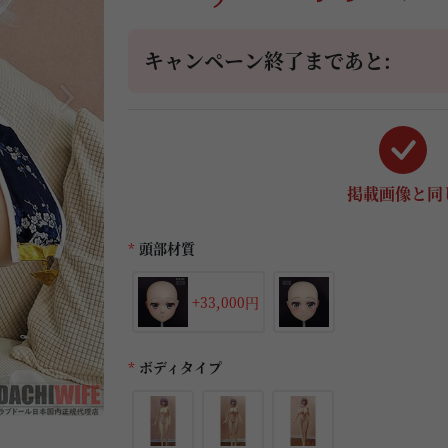
キャンペーン終了まであと:
掲載画像と同
*
頭部材質
+33,000円
*
ボディタイプ