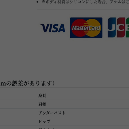
※ボディ材質はシリコンにした場合、アナルは
cmの誤差があります）
身長
肩幅
アンダーバスト
ヒップ