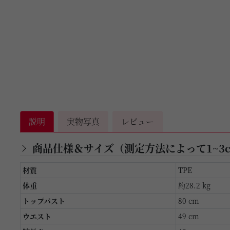
説明
実物写真
レビュー
商品仕様＆サイズ（測定方法によって1~3
材質
TPE
体重
約28.2 kg
トップバスト
80 cm
ウエスト
49 cm