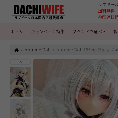
ラブドー
送料無料
や配達日
ホーム
キャンペーン特集
ブランドで選ぶ
製
Aotume Doll
Aotume Doll 155cm Hカ